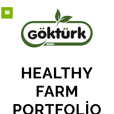
HEALTHY
FARM
PORTFOLIO