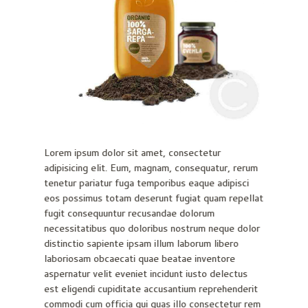
Lorem ipsum dolor sit amet, consectetur
adipisicing elit. Eum, magnam, consequatur, rerum
tenetur pariatur fuga temporibus eaque adipisci
eos possimus totam deserunt fugiat quam repellat
fugit consequuntur recusandae dolorum
necessitatibus quo doloribus nostrum neque dolor
distinctio sapiente ipsam illum laborum libero
laboriosam obcaecati quae beatae inventore
aspernatur velit eveniet incidunt iusto delectus
est eligendi cupiditate accusantium reprehenderit
commodi cum officia qui quas illo consectetur rem