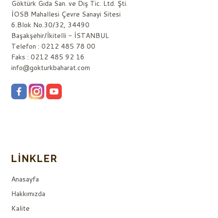
Göktürk Gıda San. ve Dış Tic. Ltd. Şti.
İOSB Mahallesi Çevre Sanayi Sitesi
6.Blok No.30/32, 34490
Başakşehir/İkitelli - İSTANBUL
Telefon : 0212 485 78 00
Faks : 0212 485 92 16
info@gokturkbaharat.com
LINKLER
Anasayfa
Hakkımızda
Kalite