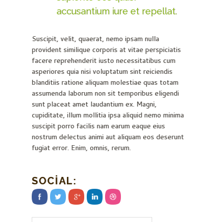
accusantium iure et repellat.
Suscipit, velit, quaerat, nemo ipsam nulla
provident similique corporis at vitae perspiciatis
facere reprehenderit iusto necessitatibus cum
asperiores quia nisi voluptatum sint reiciendis
blanditiis ratione aliquam molestiae quas totam
assumenda laborum non sit temporibus eligendi
sunt placeat amet laudantium ex. Magni,
cupiditate, illum mollitia ipsa aliquid nemo minima
suscipit porro facilis nam earum eaque eius
nostrum delectus animi aut aliquam eos deserunt
fugiat error. Enim, omnis, rerum.
SOCIAL: