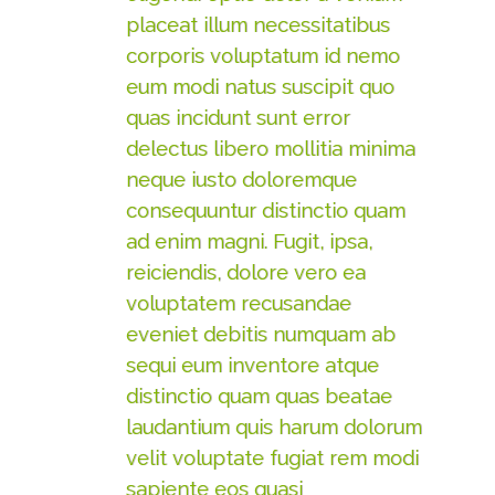
placeat illum necessitatibus
corporis voluptatum id nemo
eum modi natus suscipit quo
quas incidunt sunt error
delectus libero mollitia minima
neque iusto doloremque
consequuntur distinctio quam
ad enim magni. Fugit, ipsa,
reiciendis, dolore vero ea
voluptatem recusandae
eveniet debitis numquam ab
sequi eum inventore atque
distinctio quam quas beatae
laudantium quis harum dolorum
velit voluptate fugiat rem modi
sapiente eos quasi