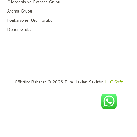
Oleoresin ve Extract Grubu
Aroma Grubu
Fonksiyonel Ürün Grubu
Döner Grubu
Göktürk Baharat © 2026 Tüm Hakları Saklıdır.
LLC Soft