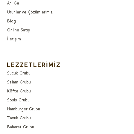
Ar-Ge
Ürünler ve Çözümlerimiz
Blog
Online Satış
İletişim
LEZZETLERIMIZ
Sucuk Grubu
Salam Grubu
Köfte Grubu
Sosis Grubu
Hamburger Grubu
Tavuk Grubu
Baharat Grubu