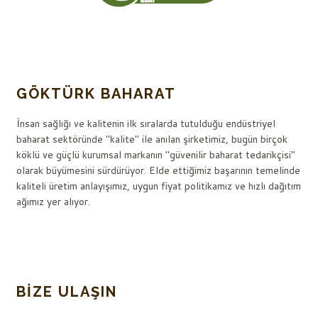
GÖKTÜRK BAHARAT
İnsan sağlığı ve kalitenin ilk sıralarda tutulduğu endüstriyel
baharat sektöründe "kalite" ile anılan şirketimiz, bugün birçok
köklü ve güçlü kurumsal markanın "güvenilir baharat tedarikçisi"
olarak büyümesini sürdürüyor. Elde ettiğimiz başarının temelinde
kaliteli üretim anlayışımız, uygun fiyat politikamız ve hızlı dağıtım
ağımız yer alıyor.
BIZE ULAŞIN