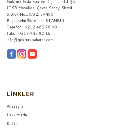
Göktürk Gıda San. ve Dış Tic. Ltd. Şti.
İOSB Mahallesi Çevre Sanayi Sitesi
6.Blok No.30/32, 34490
Başakşehir/İkitelli - İSTANBUL
Telefon : 0212 485 78 00
Faks : 0212 485 92 16
info@gokturkbaharat.com
LINKLER
Anasayfa
Hakkımızda
Kalite