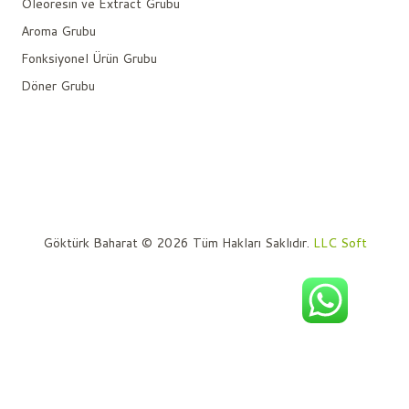
Oleoresin ve Extract Grubu
Aroma Grubu
Fonksiyonel Ürün Grubu
Döner Grubu
Göktürk Baharat © 2026 Tüm Hakları Saklıdır.
LLC Soft