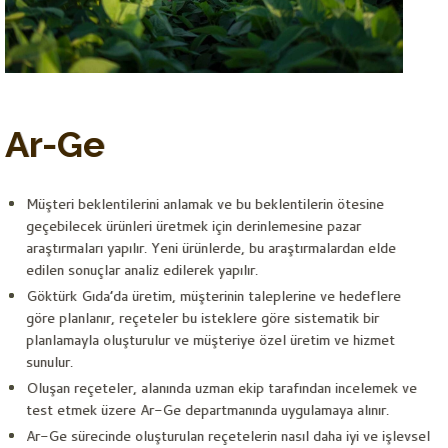
Ar-Ge
Müşteri beklentilerini anlamak ve bu beklentilerin ötesine
geçebilecek ürünleri üretmek için derinlemesine pazar
araştırmaları yapılır. Yeni ürünlerde, bu araştırmalardan elde
edilen sonuçlar analiz edilerek yapılır.
Göktürk Gıda’da üretim, müşterinin taleplerine ve hedeflere
göre planlanır, reçeteler bu isteklere göre sistematik bir
planlamayla oluşturulur ve müşteriye özel üretim ve hizmet
sunulur.
Oluşan reçeteler, alanında uzman ekip tarafından incelemek ve
test etmek üzere Ar-Ge departmanında uygulamaya alınır.
Ar-Ge sürecinde oluşturulan reçetelerin nasıl daha iyi ve işlevsel