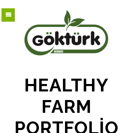
HEALTHY
FARM
PORTFOLIO