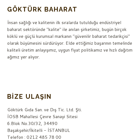
GÖKTÜRK BAHARAT
İnsan sağlığı ve kalitenin ilk sıralarda tutulduğu endüstriyel
baharat sektöründe "kalite" ile anılan şirketimiz, bugün birçok
köklü ve güçlü kurumsal markanın "güvenilir baharat tedarikçisi"
olarak büyümesini sürdürüyor. Elde ettiğimiz başarının temelinde
kaliteli üretim anlayışımız, uygun fiyat politikamız ve hızlı dağıtım
ağımız yer alıyor.
BIZE ULAŞIN
Göktürk Gıda San. ve Dış Tic. Ltd. Şti.
İOSB Mahallesi Çevre Sanayi Sitesi
6.Blok No.30/32, 34490
Başakşehir/İkitelli - İSTANBUL
Telefon : 0212 485 78 00