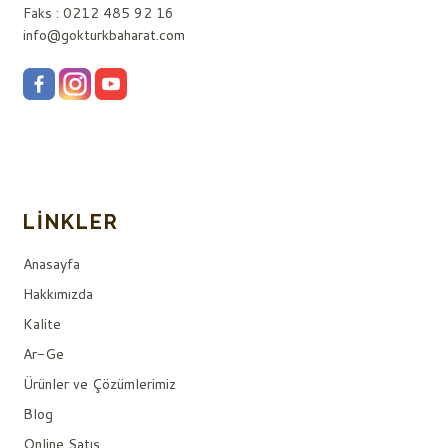
Faks : 0212 485 92 16
info@gokturkbaharat.com
LINKLER
Anasayfa
Hakkımızda
Kalite
Ar-Ge
Ürünler ve Çözümlerimiz
Blog
Online Satış