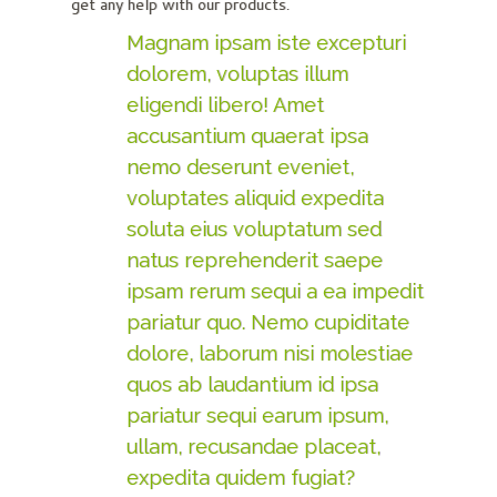
get any help with our products.
Magnam ipsam iste excepturi
dolorem, voluptas illum
eligendi libero! Amet
accusantium quaerat ipsa
nemo deserunt eveniet,
voluptates aliquid expedita
soluta eius voluptatum sed
natus reprehenderit saepe
ipsam rerum sequi a ea impedit
pariatur quo. Nemo cupiditate
dolore, laborum nisi molestiae
quos ab laudantium id ipsa
pariatur sequi earum ipsum,
ullam, recusandae placeat,
expedita quidem fugiat?