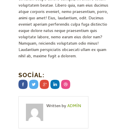
voluptatem beatae. Libero quia, nam eius ducimus
atque corporis eveniet, nemo praesentium, porro,
animi quo amet! Eius, laudantium, odit. Ducimus
eveniet aperiam perferendis culpa fuga distinctio
eaque dolore natus neque praesentium quis
voluptate labore, nemo earum eius dolor nam?
Numquam, reiciendis voluptatum odio minus!
Laudantium perspiciatis obcaecati ullam ex quam
nihil ab, maxime fugit a dolorem.
SOCIAL:
Written by
ADMIN