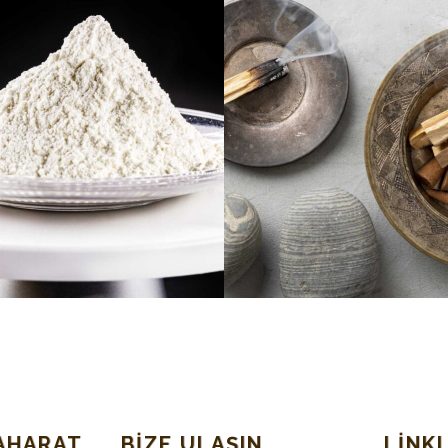
AHARAT
BIZE ULAŞIN
LINK