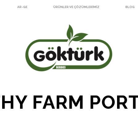
AR-GE
ÜRÜNLER VE ÇÖZÜMLERIMIZ
BLOG
HY FARM POR