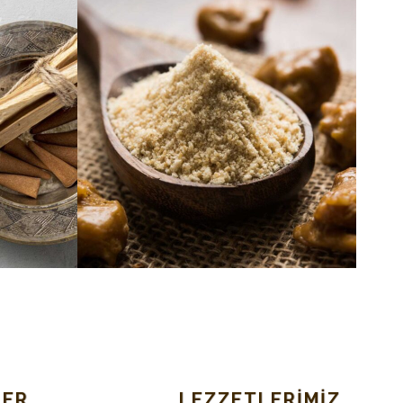
LER
LEZZETLERIMIZ