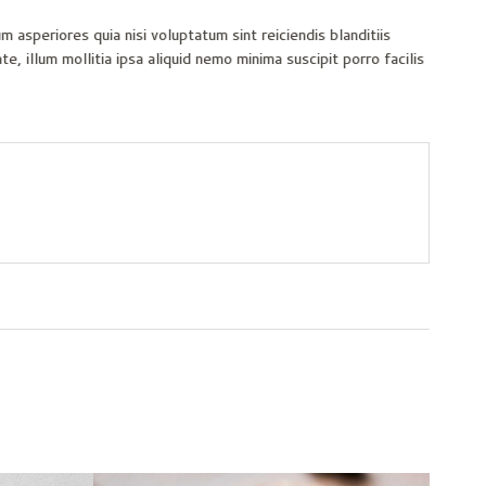
m asperiores quia nisi voluptatum sint reiciendis blanditiis
 illum mollitia ipsa aliquid nemo minima suscipit porro facilis