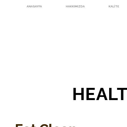
ANASAYFA
HAKKIMIZDA
KALITE
HEALT