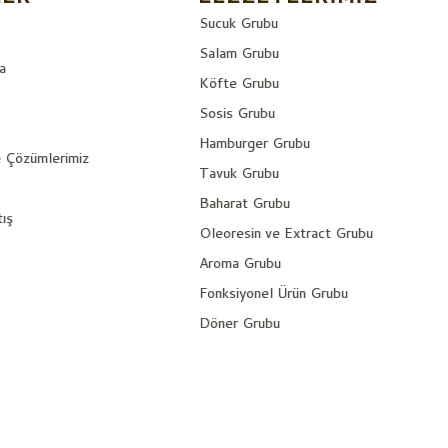
Sucuk Grubu
Salam Grubu
a
Köfte Grubu
Sosis Grubu
Hamburger Grubu
e Çözümlerimiz
Tavuk Grubu
Baharat Grubu
tış
Oleoresin ve Extract Grubu
Aroma Grubu
Fonksiyonel Ürün Grubu
Döner Grubu