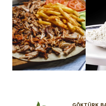
GÖKTÜRK B