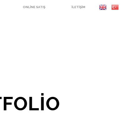
ONLINE SATIŞ
İLETIŞIM
TFOLIO