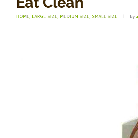
Eat Clean
HOME,
LARGE SIZE,
MEDIUM SIZE,
SMALL SIZE
by