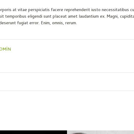
rporis at vitae perspiciatis facere reprehenderit iusto necessitatibus cu
temporibus eligendi sunt placeat amet laudantium ex. Magni, cupiditate,
eserunt fugiat error. Enim, omnis, rerum.
DMIN