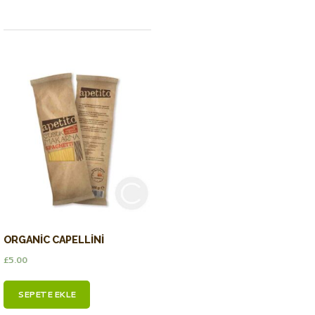
ORGANIC CAPELLINI
£
5.00
SEPETE EKLE