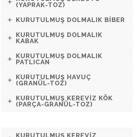
(YAPRAK-TOZ)
KURUTULMUŞ DOLMALIK BİBER
KURUTULMUŞ DOLMALIK
KABAK
KURUTULMUŞ DOLMALIK
PATLICAN
KURUTULMUŞ HAVUÇ
(GRANÜL-TOZ)
KURUTULMUŞ KEREVİZ KÖK
(PARÇA-GRANÜL-TOZ)
KURUTULMUŞ KEREVİZ