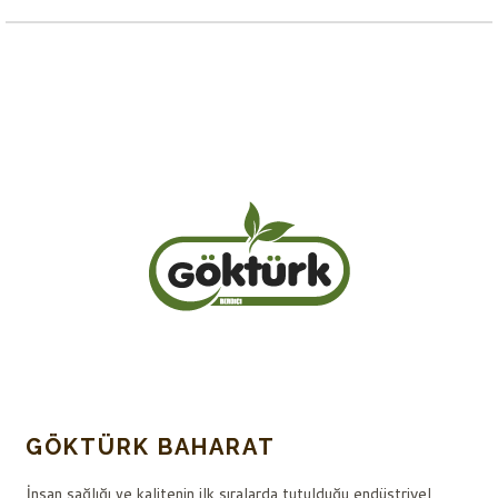
GÖKTÜRK BAHARAT
İnsan sağlığı ve kalitenin ilk sıralarda tutulduğu endüstriyel