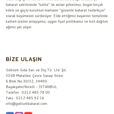
baharat sektöründe "kalite" ile anılan şirketimiz, bugün birçok
köklü ve güçlü kurumsal markanın "güvenilir baharat tedarikçisi"
olarak büyümesini sürdürüyor. Elde ettiğimiz başarının temelinde
kaliteli üretim anlayışımız, uygun fiyat politikamız ve hızlı dağıtım
ağımız yer alıyor.
BIZE ULAŞIN
Göktürk Gıda San. ve Dış Tic. Ltd. Şti.
İOSB Mahallesi Çevre Sanayi Sitesi
6.Blok No.30/32, 34490
Başakşehir/İkitelli - İSTANBUL
Telefon : 0212 485 78 00
Faks : 0212 485 92 16
info@gokturkbaharat.com