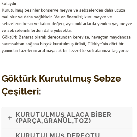
kolaydır.
Kurutulmuş besinler konserve meyve ve sebzelerden daha ucuza
mal olur ve daha sağlıklıdır. Ve en önemlisi; kuru meyve ve
sebzelerin besin ve kalori değeri, aynı miktarlarda yenilen yaş meyve
ve sebzelerinkilerden daha yüksektir.
Göktürk Baharat olarak dereotundan kerevize, havuçtan maydanoza
sarımsaktan soğana birçok kurutulmuş ürünü, Türkiye’nin dört bir
yanından tazelerini aratmayacak bir lezzette sofralarınıza taşıyoruz.
Göktürk Kurutulmuş Sebze
Çeşitleri:
KURUTULMUŞ ALACA BİBER
(PARÇA,GRANÜL,TOZ)
KURUTULMUŞ DEREOTU