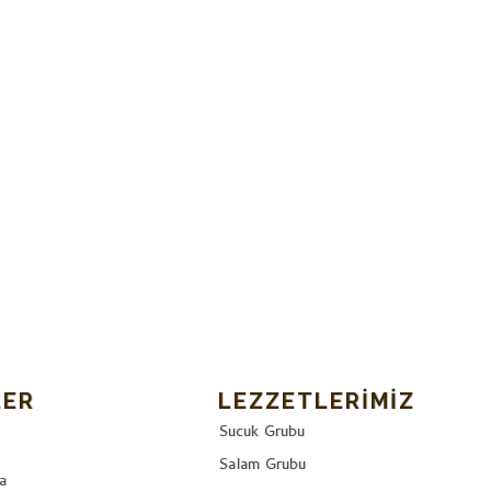
LER
LEZZETLERIMIZ
Sucuk Grubu
Salam Grubu
a