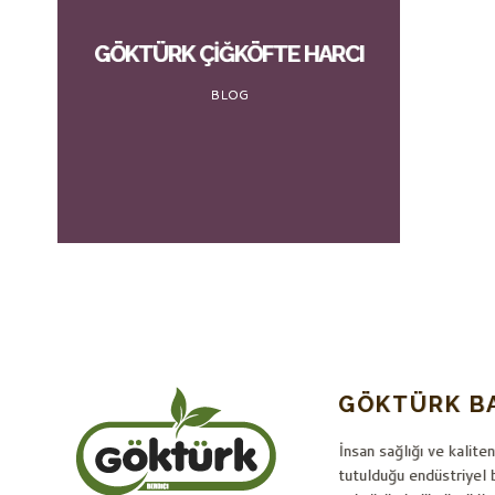
GÖKTÜRK ÇIĞKÖFTE HARCI
BLOG
GÖKTÜRK B
İnsan sağlığı ve kaliten
tutulduğu endüstriyel 