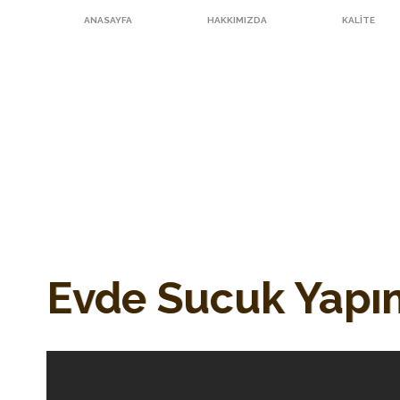
ANASAYFA
HAKKIMIZDA
KALITE
Evde Sucuk Yapım