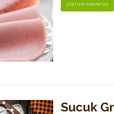
ÇEŞITLERI GÖRÜNTÜLE
Sucuk G