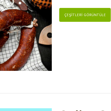
ÇEŞITLERI GÖRÜNTÜLE