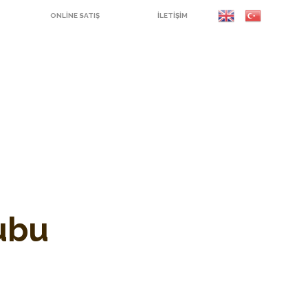
ONLINE SATIŞ
İLETIŞIM
ubu