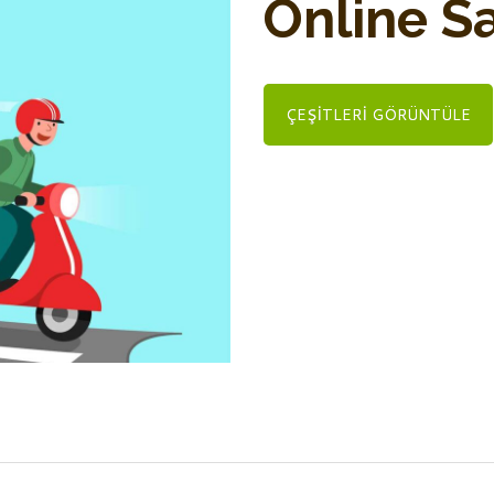
Online Sa
ÇEŞITLERI GÖRÜNTÜLE