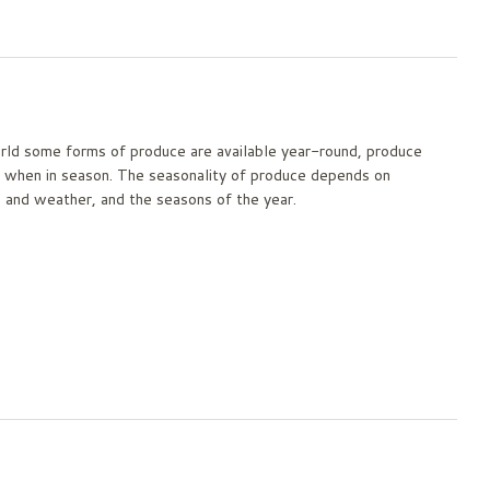
orld some forms of produce are available year-round, produce
ve when in season. The seasonality of produce depends on
e and weather, and the seasons of the year.