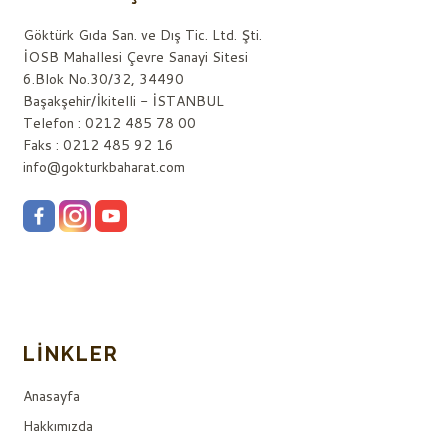
Göktürk Gıda San. ve Dış Tic. Ltd. Şti.
İOSB Mahallesi Çevre Sanayi Sitesi
6.Blok No.30/32, 34490
Başakşehir/İkitelli - İSTANBUL
Telefon : 0212 485 78 00
Faks : 0212 485 92 16
info@gokturkbaharat.com
LINKLER
Anasayfa
Hakkımızda