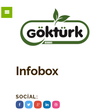
Infobox
SOCIAL: