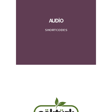
AUDIO
SHORTCODES