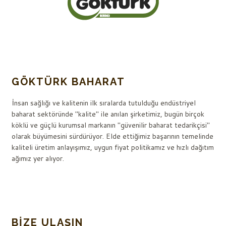
GÖKTÜRK BAHARAT
İnsan sağlığı ve kalitenin ilk sıralarda tutulduğu endüstriyel
baharat sektöründe "kalite" ile anılan şirketimiz, bugün birçok
köklü ve güçlü kurumsal markanın "güvenilir baharat tedarikçisi"
olarak büyümesini sürdürüyor. Elde ettiğimiz başarının temelinde
kaliteli üretim anlayışımız, uygun fiyat politikamız ve hızlı dağıtım
ağımız yer alıyor.
BIZE ULAŞIN