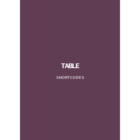
TABLE
SHORTCODES